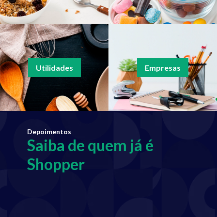
Utilidades
Empresas
Depoimentos
Saiba de quem já é
Shopper