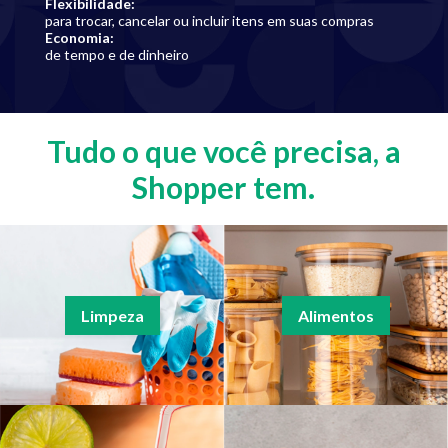
Flexibilidade
:
para trocar, cancelar ou incluir itens em suas compras
Economia
:
de tempo e de dinheiro
Tudo o que você precisa, a
Shopper tem.
Limpeza
Alimentos