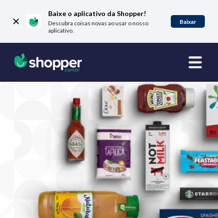
Baixe o aplicativo da Shopper!
Baixar
Descubra coisas novas ao usar o nosso
aplicativo.